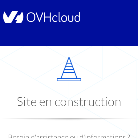
Site en construction
Besoin d'assistance ou d'informations ?